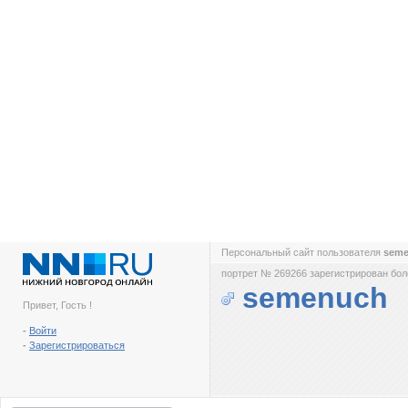
Персональный сайт пользователя
sem
портрет № 269266 зарегистрирован боле
semenuch
Привет, Гость !
-
Войти
-
Зарегистрироваться