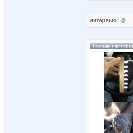
Интервью
Последние
фотогра