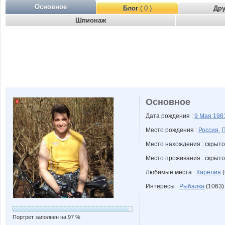
Основное
Блог
( 0 )
Др
Шпионаж
Основное
Дата рождения :
9 Мая
198
Место рождения :
Россия
,
П
Место нахождения : скрыто
Место проживания : скрыто
Любимые места :
Карелия
(
Интересы :
Рыбалка
(1063)
Портрет заполнен на 97 %